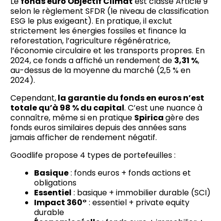
Le
fonds euro Objectif Climat
est classé Article 9
selon le règlement SFDR (le niveau de classification
ESG le plus exigeant). En pratique, il exclut
strictement les énergies fossiles et finance la
reforestation, l’agriculture régénératrice,
l’économie circulaire et les transports propres. En
2024, ce fonds a affiché un rendement de
3,31 %
,
au-dessus de la moyenne du marché (2,5 % en
2024).
Cependant,
la garantie du fonds en euros n’est
totale qu’à 98 % du capital
. C’est une nuance à
connaître, même si en pratique
Spirica
gère des
fonds euros similaires depuis des années sans
jamais afficher de rendement négatif.
Goodlife propose 4 types de portefeuilles :
Basique
: fonds euros + fonds actions et
obligations
Essentiel
: basique + immobilier durable (SCI)
Impact 360°
: essentiel + private equity
durable