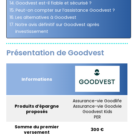
Goodvest est-il fiable et sécurisé ?
Peut-on compter sur l’assistance Goodvest ?
Les alternatives à Goodvest
Notre avis définitif sur Goodvest après
investissement
Présentation de Goodvest
Informations
Assurance-vie Goodlife
Produits d’épargne
Assurance-vie Goodvie
proposés
Goodvest Kids
PER
Somme du premier
300 €
versement