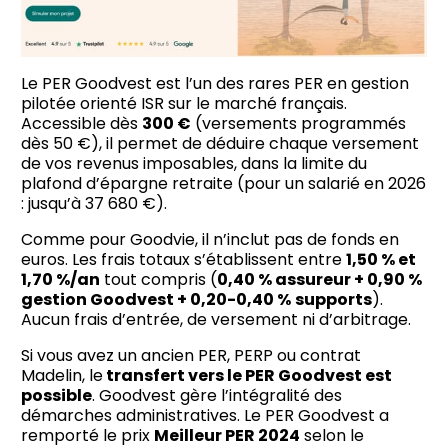
Le PER Goodvest est l’un des rares PER en gestion
pilotée orienté ISR sur le marché français.
Accessible dès
300 €
(versements programmés
dès 50 €), il permet de déduire chaque versement
de vos revenus imposables, dans la limite du
plafond d’épargne retraite (pour un salarié en 2026
: jusqu’à 37 680 €).
Comme pour Goodvie, il n’inclut pas de fonds en
euros. Les frais totaux s’établissent entre
1,50 % et
1,70 %/an
tout compris (
0,40 % assureur + 0,90 %
gestion Goodvest + 0,20-0,40 %
supports
).
Aucun frais d’entrée, de versement ni d’arbitrage.
Si vous avez un ancien PER, PERP ou contrat
Madelin, le
transfert vers le PER Goodvest est
possible
. Goodvest gère l’intégralité des
démarches administratives. Le PER Goodvest a
remporté le prix
Meilleur PER 2024
selon le