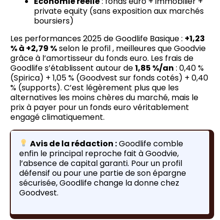
Économie réelle
: fonds euro + immobilier +
private equity (sans exposition aux marchés
boursiers)
Les performances 2025 de Goodlife Basique :
+1,23
% à +2,79 %
selon le profil , meilleures que Goodvie
grâce à l’amortisseur du fonds euro. Les frais de
Goodlife s’établissent autour de
1,85 %/an
: 0,40 %
(Spirica) + 1,05 % (Goodvest sur fonds cotés) + 0,40
% (supports). C’est légèrement plus que les
alternatives les moins chères du marché, mais le
prix à payer pour un fonds euro véritablement
engagé climatiquement.
Avis de la rédaction :
Goodlife comble
enfin le principal reproche fait à Goodvie,
l’absence de capital garanti. Pour un profil
défensif ou pour une partie de son épargne
sécurisée, Goodlife change la donne chez
Goodvest.