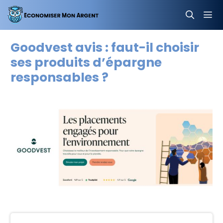
Aller
au
contenu
MEN
Goodvest avis : faut-il choisir
ses produits d’épargne
responsables ?