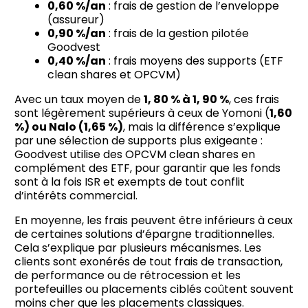
0,60 %/an
: frais de gestion de l’enveloppe
(assureur)
0,90 %/an
: frais de la gestion pilotée
Goodvest
0,40 %/an
: frais moyens des supports (ETF
clean shares et OPCVM)
Avec un taux moyen de
1, 80 % à 1, 90 %
, ces frais
sont légèrement supérieurs à ceux de Yomoni (
1,60
%) ou Nalo (1,65 %)
, mais la différence s’explique
par une sélection de supports plus exigeante :
Goodvest utilise des OPCVM clean shares en
complément des ETF, pour garantir que les fonds
sont à la fois ISR et exempts de tout conflit
d’intérêts commercial.
En moyenne, les frais peuvent être inférieurs à ceux
de certaines solutions d’épargne traditionnelles.
Cela s’explique par plusieurs mécanismes. Les
clients sont exonérés de tout frais de transaction,
de performance ou de rétrocession et les
portefeuilles ou placements ciblés coûtent souvent
moins cher que les placements classiques.