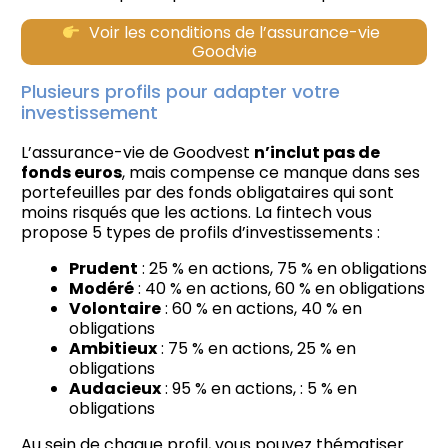
Voir les conditions de l’assurance-vie
Goodvie
Plusieurs profils pour adapter votre
investissement
L’assurance-vie de Goodvest
n’inclut pas de
fonds euros
, mais compense ce manque dans ses
portefeuilles par des fonds obligataires qui sont
moins risqués que les actions. La fintech vous
propose 5 types de profils d’investissements :
Prudent
: 25 % en actions, 75 % en obligations
Modéré
: 40 % en actions, 60 % en obligations
Volontaire
: 60 % en actions, 40 % en
obligations
Ambitieux
: 75 % en actions, 25 % en
obligations
Audacieux
: 95 % en actions, : 5 % en
obligations
Au sein de chaque profil, vous pouvez thématiser