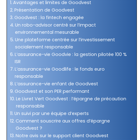
Avantages et limites de Goodvest
Présentation de Goodvest
Goodvest : la fintech engagée
Un robo-advisor centré sur l’impact
environnemental mesurable
Une plateforme centrée sur l’investissement
socialement responsable
L’assurance-vie Goodvie : la gestion pilotée 100 %
ISR
L’assurance-vie Goodlife : le fonds euro
responsable
L’assurance-vie enfant de Goodvest
Goodvest et son PER performant
Le Livret Vert Goodvest : l’épargne de précaution
responsable
Un suivi par une équipe d’experts
Comment souscrire aux offres d’épargne
Goodvest ?
Notre avis sur le support client Goodvest