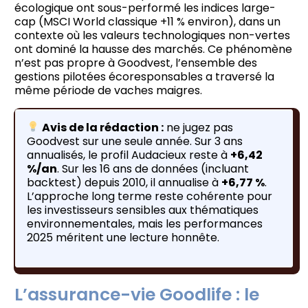
écologique ont sous-performé les indices large-
cap (MSCI World classique +11 % environ), dans un
contexte où les valeurs technologiques non-vertes
ont dominé la hausse des marchés. Ce phénomène
n’est pas propre à Goodvest, l’ensemble des
gestions pilotées écoresponsables a traversé la
même période de vaches maigres.
Avis de la rédaction :
ne jugez pas
Goodvest sur une seule année. Sur 3 ans
annualisés, le profil Audacieux reste à
+6,42
%/an
. Sur les 16 ans de données (incluant
backtest) depuis 2010, il annualise à
+6,77 %
.
L’approche long terme reste cohérente pour
les investisseurs sensibles aux thématiques
environnementales, mais les performances
2025 méritent une lecture honnête.
L’assurance-vie Goodlife : le