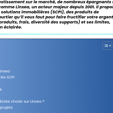
nvestissement sur le marché, de nombreux épargnants 
 comme Linxea, un acteur majeur depuis 2001. Il propo
 solutions immobilières (SCPI), des produits de
urtier qu’il vous faut pour faire fructifier votre argent
oduits, frais, diversité des supports) et ses limites,
n éclairée.
inxea
les SCPI
s
otée choisir sur Linxea ?
projets