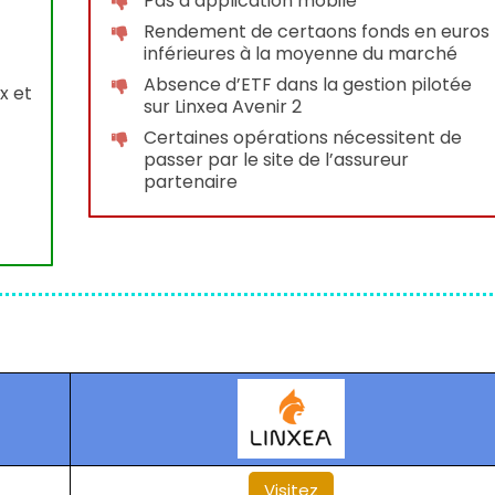
Pas d’application mobile
Rendement de certaons fonds en euros
inférieures à la moyenne du marché
Absence d’ETF dans la gestion pilotée
x et
sur Linxea Avenir 2
Certaines opérations nécessitent de
passer par le site de l’assureur
partenaire
Visitez