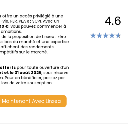
é
4.6
s offre un accès privilégié à une
ie, PER, PEA et SCPI. Avec un
00 €
, vous pouvez commencer à
 ambitions.
e la proposition de Linxea : zéro
 plus bas du marché et une expertise
os affichent des rendements
ompétitifs sur le marché.
offerts
pour toute ouverture d’un
let et le 31 août 2026
, sous réserve
. Pour en bénéficier, passez par
6
lors de votre souscription.
ir Maintenant Avec Linxea