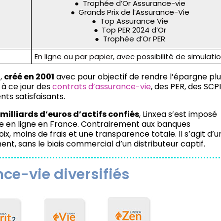
Trophée d’Or Assurance-vie
Grands Prix de l’Assurance-Vie
Top Assurance Vie
Top PER 2024 d’Or
Trophée d’Or PER
En ligne ou par papier, avec possibilité de simulati
t,
créé en 2001
avec pour objectif de rendre l’épargne plu
 à ce jour des
contrats d’assurance-vie
, des PER, des SCPI
ts satisfaisants.
 milliards d’euros d’actifs confiés
, Linxea s’est imposé
 en ligne en France. Contrairement aux banques
oix, moins de frais et une transparence totale. Il s’agit d’u
nt, sans le biais commercial d’un distributeur captif.
ce-vie diversifiés