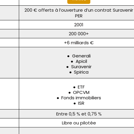
200 € offerts à l’ouverture d’un contrat Suravenir
PER
2001
200 000+
+6 milliards €
Generali
Apicil
Suravenir
Spirica
ETF
OPCVM
Fonds immobiliers
ISR
Entre 0,5 % et 0,75 %
Libre ou pilotée