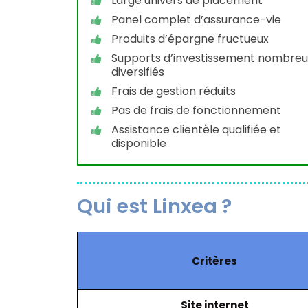
Large univers de placement
Panel complet d’assurance-vie
Produits d’épargne fructueux
Supports d’investissement nombreu
diversifiés
Frais de gestion réduits
Pas de frais de fonctionnement
Assistance clientèle qualifiée et
disponible
Qui est Linxea ?
Critères
Site internet