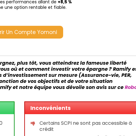
 des performances allant de
+8,5 %
 une option rentable et fiable.
.
rir Un Compte Yomoni
gnez, plus tôt, vous atteindrez la fameuse liberté
vous où et comment investir votre épargne ? Ramify e
s d’investissement sur mesure (Assurance-vie, PER,
fonction de vos objectifs et de votre situation
mify et notre équipe vous dévoile son avis sur ce
Rob
Inconvénients
0
Certains SCPI ne sont pas accessible à
crédit