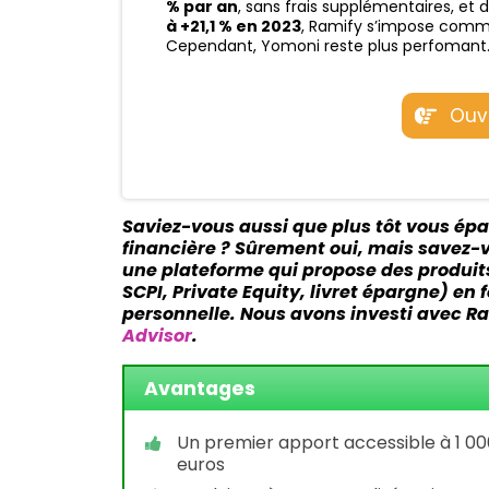
% par an
, sans frais supplémentaires, et
à +21,1 % en 2023
, Ramify s’impose comme
Cependant, Yomoni reste plus perfomant
Ouv
Saviez-vous aussi que plus tôt vous épar
financière ? Sûrement oui, mais savez-
une plateforme qui propose des produit
SCPI, Private Equity, livret épargne) en 
personnelle. Nous avons investi avec Ra
Advisor
.
Avantages
Un premier apport accessible à 1 00
euros