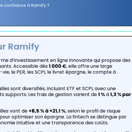
ire confiance à Ramify ?
sur Ramify
orme d’investissement en ligne innovante qui propose des
nants. Accessible dès
1 000 €
, elle offre une large
ie, le PER, les SCPI, le livret épargne, le compte à
lles sont diversifiés, incluant ETF et SCPI, avec une
nts supports. Les frais de gestion varient de
1 %
à
1,3 % par
illes vont de
+8,5 % à +21,1 %
, selon le profil de risque
e pour optimiser son épargne. La fintech se distingue par
gonomie intuitive et une transparence des coûts.