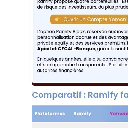
Ramify propose quatre portefeuilles : Ess
de risque des investisseurs, du plus pru
Ouvrir Un Compte Yomoni e
L’option Ramify Black, réservée aux inv
personnalisation accrue et des avantag
private equity et des services premium.
Apicil et CFCAL-Banque
, garantissant
En quelques années, elle a su convaincre
et son approche transparente. Par ailleurs
autorités financières.
Comparatif : Ramify f
Plateformes
Ramify
Yomon