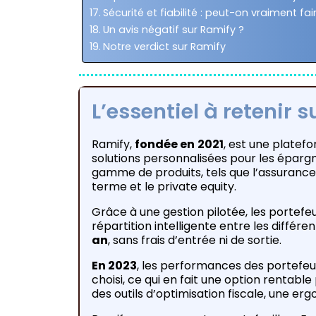
Sécurité et fiabilité : peut-on vraiment fa
Un avis négatif sur Ramify ?
Notre verdict sur Ramify
L’essentiel à retenir 
Ramify,
fondée en
2021
, est une platef
solutions personnalisées pour les éparg
gamme de produits, tels que l’assurance-v
terme et le private equity.
Grâce à une gestion pilotée, les portefeui
répartition intelligente entre les différe
an
, sans frais d’entrée ni de sortie.
En 2023
, les performances des portefeu
choisi, ce qui en fait une option rentabl
des outils d’optimisation fiscale, une er