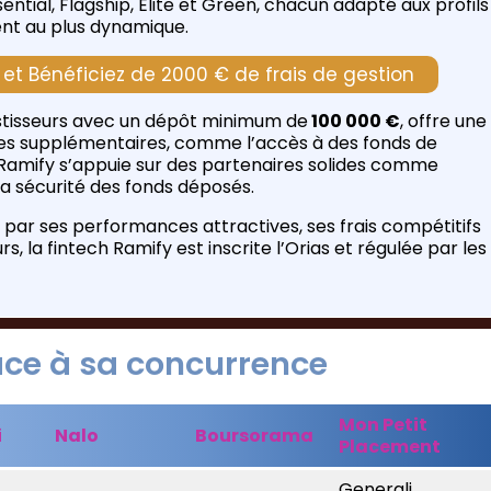
ential, Flagship, Elite et Green, chacun adapté aux profils
dent au plus dynamique.
t Bénéficiez de 2000 € de frais de gestion
estisseurs avec un dépôt minimum de
100 000 €
, offre une
es supplémentaires, comme l’accès à des fonds de
 Ramify s’appuie sur des partenaires solides comme
 la sécurité des fonds déposés.
 par ses performances attractives, ses frais compétitifs
, la fintech Ramify est inscrite l’Orias et régulée par les
ace à sa concurrence
Mon Petit
i
Nalo
Boursorama
Placement
Generali