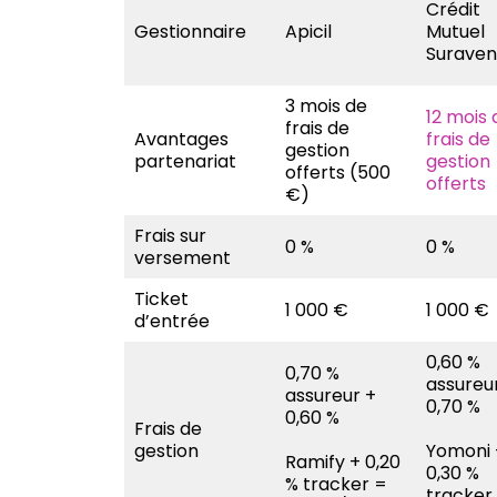
Crédit
Gestionnaire
Apicil
Mutuel
Suraven
3 mois de
12 mois 
frais de
Avantages
frais de
gestion
partenariat
gestion
offerts (500
offerts
€)
Frais sur
0 %
0 %
versement
Ticket
1 000 €
1 000 €
d’entrée
0,60 %
0,70 %
assureu
assureur +
0,70 %
0,60 %
Frais de
gestion
Yomoni 
Ramify + 0,20
0,30 %
% tracker =
tracker