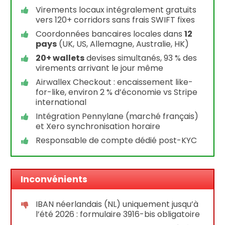
Virements locaux intégralement gratuits
vers 120+ corridors sans frais SWIFT fixes
Coordonnées bancaires locales dans
12
pays
(UK, US, Allemagne, Australie, HK)
20+ wallets
devises simultanés, 93 % des
virements arrivant le jour même
Airwallex Checkout : encaissement like-
for-like, environ 2 % d’économie vs Stripe
international
Intégration Pennylane (marché français)
et Xero synchronisation horaire
Responsable de compte dédié post-KYC
Inconvénients
IBAN néerlandais (NL) uniquement jusqu’à
l’été 2026 : formulaire 3916-bis obligatoire