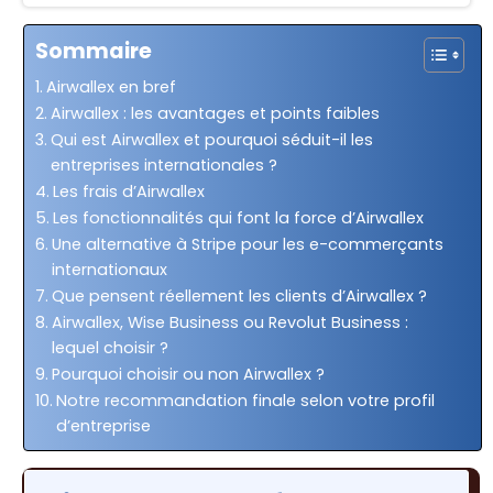
Sommaire
Airwallex en bref
Airwallex : les avantages et points faibles
Qui est Airwallex et pourquoi séduit-il les
entreprises internationales ?
Les frais d’Airwallex
Les fonctionnalités qui font la force d’Airwallex
Une alternative à Stripe pour les e-commerçants
internationaux
Que pensent réellement les clients d’Airwallex ?
Airwallex, Wise Business ou Revolut Business :
lequel choisir ?
Pourquoi choisir ou non Airwallex ?
Notre recommandation finale selon votre profil
d’entreprise