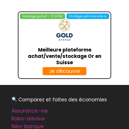
Stockage gratuit < 10 000€
Stratégie patrimoniale or
Meilleure plateforme
achat/vente/stockage Or en
Suisse
Je découvre
Comparez et faites des économies
Assurance-vie
Robo-advisor
Néo-banque