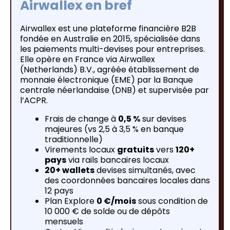
Airwallex en bref
Airwallex est une plateforme financière B2B
fondée en Australie en 2015, spécialisée dans
les paiements multi-devises pour entreprises.
Elle opère en France via Airwallex
(Netherlands) B.V., agréée établissement de
monnaie électronique (EME) par la Banque
centrale néerlandaise (DNB) et supervisée par
l’ACPR.
Frais de change à
0,5 %
sur devises
majeures (vs 2,5 à 3,5 % en banque
traditionnelle)
Virements locaux
gratuits
vers
120+
pays
via rails bancaires locaux
20+ wallets
devises simultanés, avec
des coordonnées bancaires locales dans
12 pays
Plan Explore
0 €/mois
sous condition de
10 000 € de solde ou de dépôts
mensuels