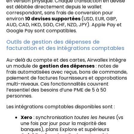
en version physique. Chaque transaction en devise
est débitée directement depuis le wallet
correspondant, sans frais de conversion pour
environ
10 devises supportées
(USD, EUR, GBP,
AUD, CAD, HKD, SGD, CHF, NZD, JPY). Apple Pay et
Google Pay sont compatibles.
Outils de gestion des dépenses de
facturation et des intégrations comptables
Au-delà du compte et des cartes, Airwallex intègre
un module de
gestion des dépenses
: notes de
frais automatisées avec reçus, bons de commande,
paiement de factures fournisseurs et approbations
multi-niveaux. Ces fonctionnalités couvrent
l’essentiel des besoins d’une PME de 5 à 50
personnes.
Les intégrations comptables disponibles sont :
Xero
: synchronisation
toutes les heures
(vs
une fois par jour pour la majorité des
banques), plans Explore et supérieurs