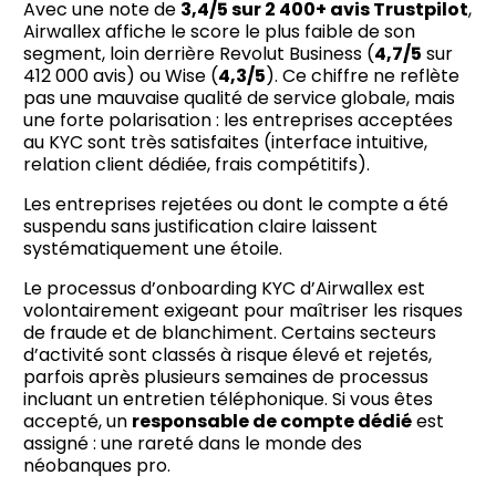
Avec une note de
3,4/5 sur 2 400+ avis Trustpilot
,
Airwallex affiche le score le plus faible de son
segment, loin derrière Revolut Business (
4,7/5
sur
412 000 avis) ou Wise (
4,3/5
). Ce chiffre ne reflète
pas une mauvaise qualité de service globale, mais
une forte polarisation : les entreprises acceptées
au KYC sont très satisfaites (interface intuitive,
relation client dédiée, frais compétitifs).
Les entreprises rejetées ou dont le compte a été
suspendu sans justification claire laissent
systématiquement une étoile.
Le processus d’onboarding KYC d’Airwallex est
volontairement exigeant pour maîtriser les risques
de fraude et de blanchiment. Certains secteurs
d’activité sont classés à risque élevé et rejetés,
parfois après plusieurs semaines de processus
incluant un entretien téléphonique. Si vous êtes
accepté, un
responsable de compte dédié
est
assigné : une rareté dans le monde des
néobanques pro.