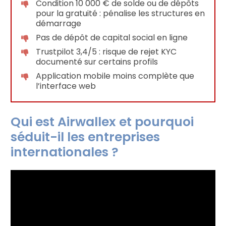
Condition 10 000 € de solde ou de dépôts
pour la gratuité : pénalise les structures en
démarrage
Pas de dépôt de capital social en ligne
Trustpilot 3,4/5 : risque de rejet KYC
documenté sur certains profils
Application mobile moins complète que
l’interface web
Qui est Airwallex et pourquoi
séduit-il les entreprises
internationales ?