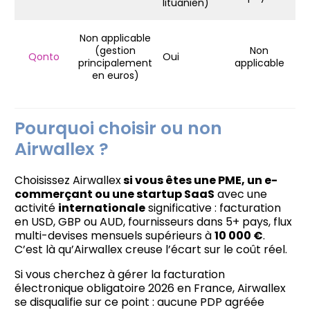
lituanien)
Non applicable
(gestion
Non
Qonto
Oui
principalement
applicable
en euros)
Pourquoi choisir ou non
Airwallex ?
Choisissez Airwallex
si vous êtes une PME, un e-
commerçant ou une startup SaaS
avec une
activité
internationale
significative : facturation
en USD, GBP ou AUD, fournisseurs dans 5+ pays, flux
multi-devises mensuels supérieurs à
10 000 €
.
C’est là qu’Airwallex creuse l’écart sur le coût réel.
Si vous cherchez à gérer la facturation
électronique obligatoire 2026 en France, Airwallex
se disqualifie sur ce point : aucune PDP agréée