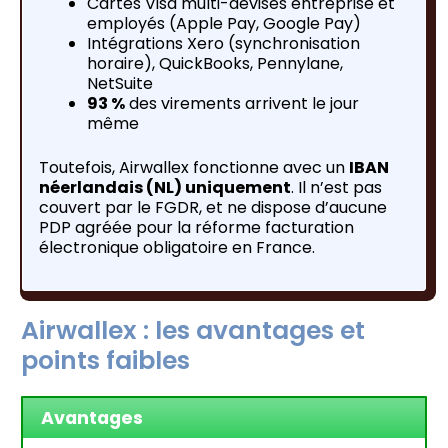
Cartes Visa multi-devises entreprise et
employés (Apple Pay, Google Pay)
Intégrations Xero (synchronisation
horaire), QuickBooks, Pennylane,
NetSuite
93 %
des virements arrivent le jour
même
Toutefois, Airwallex fonctionne avec un
IBAN
néerlandais (NL) uniquement
. Il n’est pas
couvert par le FGDR, et ne dispose d’aucune
PDP agréée pour la réforme facturation
électronique obligatoire en France.
Airwallex : les avantages et
points faibles
Avantages