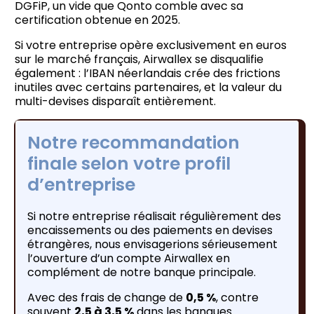
DGFiP, un vide que Qonto comble avec sa
certification obtenue en 2025.
Si votre entreprise opère exclusivement en euros
sur le marché français, Airwallex se disqualifie
également : l’IBAN néerlandais crée des frictions
inutiles avec certains partenaires, et la valeur du
multi-devises disparaît entièrement.
Notre recommandation
finale selon votre profil
d’entreprise
Si notre entreprise réalisait régulièrement des
encaissements ou des paiements en devises
étrangères, nous envisagerions sérieusement
l’ouverture d’un compte Airwallex en
complément de notre banque principale.
Avec des frais de change de
0,5 %
, contre
souvent
2,5 à 3,5 %
dans les banques