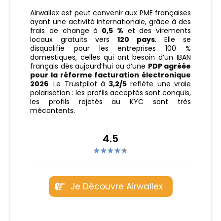
Airwallex est peut convenir aux PME françaises
ayant une activité internationale, grâce à des
frais de change à
0,5 %
et des virements
locaux gratuits vers
120 pays
. Elle se
disqualifie pour les entreprises 100 %
domestiques, celles qui ont besoin d’un IBAN
français dès aujourd’hui ou d’une
PDP agréée
pour la réforme facturation électronique
2026
. Le Trustpilot à
3,2/5
reflète une vraie
polarisation : les profils acceptés sont conquis,
les profils rejetés au KYC sont très
mécontents.
4.5
Je Découvre Airwallex