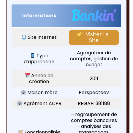
Informations
Visitez Le
Site internet
Site
Agrégateur de
Type
comptes, gestion de
d’application
budget
Année de
2011
création
Maison mère
Perspecteev
Agrément ACPR
REGAFI 381188
– regroupement de
comptes bancaires
– analyses des
Fonctionnalités
transactions