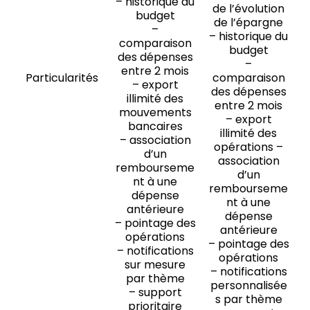
– historique du
de l’évolution
budget
de l’épargne
–
– historique du
comparaison
budget
des dépenses
–
entre 2 mois
Particularités
comparaison
– export
des dépenses
illimité des
entre 2 mois
mouvements
– export
bancaires
illimité des
– association
opérations –
d’un
association
rembourseme
d’un
nt à une
rembourseme
dépense
nt à une
antérieure
dépense
– pointage des
antérieure
opérations
– pointage des
– notifications
opérations
sur mesure
– notifications
par thème
personnalisée
– support
s par thème
prioritaire