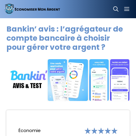
Aller
au
contenu
MEN
Bankin’ avis : l’agrégateur de
compte bancaire à choisir
pour gérer votre argent ?
Économie