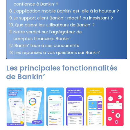
confiance à Bankin’ ?
L’application mobile Bankin’ est-elle à la hauteur ?
Le support client Bankin’ : réactif ou inexistant ?
Que disent les utilisateurs de Bankin’ ?
Notre verdict sur l’agrégateur de
comptes financiers Bankin’
Bankin’ face à ses concurrents
Les réponses à vos questions sur Bankin’
Les principales fonctionnalités
de Bankin’