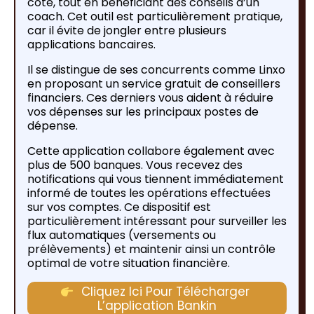
côté, tout en bénéficiant des conseils d’un
coach. Cet outil est particulièrement pratique,
car il évite de jongler entre plusieurs
applications bancaires.
Il se distingue de ses concurrents comme Linxo
en proposant un service gratuit de conseillers
financiers. Ces derniers vous aident à réduire
vos dépenses sur les principaux postes de
dépense.
Cette application collabore également avec
plus de 500 banques. Vous recevez des
notifications qui vous tiennent immédiatement
informé de toutes les opérations effectuées
sur vos comptes. Ce dispositif est
particulièrement intéressant pour surveiller les
flux automatiques (versements ou
prélèvements) et maintenir ainsi un contrôle
optimal de votre situation financière.
Cliquez Ici Pour Télécharger
L’application Bankin