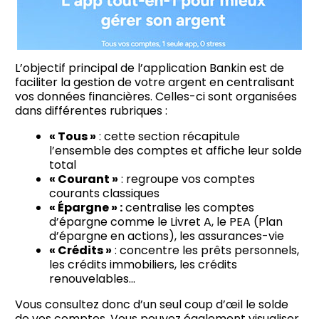
L’objectif principal de l’application Bankin est de
faciliter la gestion de votre argent en centralisant
vos données financières. Celles-ci sont organisées
dans différentes rubriques :
« Tous »
: cette section récapitule
l’ensemble des comptes et affiche leur solde
total
« Courant »
: regroupe vos comptes
courants classiques
« Épargne » :
centralise les comptes
d’épargne comme le Livret A, le PEA (Plan
d’épargne en actions), les assurances-vie
« Crédits »
: concentre les prêts personnels,
les crédits immobiliers, les crédits
renouvelables…
Vous consultez donc d’un seul coup d’œil le solde
de vos comptes. Vous pouvez également visualiser