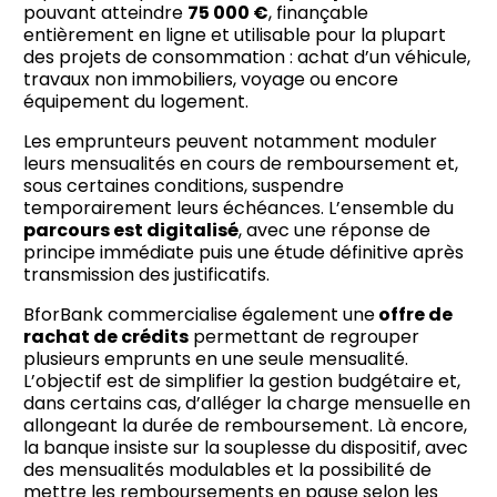
pouvant atteindre
75 000 €
, finançable
entièrement en ligne et utilisable pour la plupart
des projets de consommation : achat d’un véhicule,
travaux non immobiliers, voyage ou encore
équipement du logement.
Les emprunteurs peuvent notamment moduler
leurs mensualités en cours de remboursement et,
sous certaines conditions, suspendre
temporairement leurs échéances. L’ensemble du
parcours est digitalisé
, avec une réponse de
principe immédiate puis une étude définitive après
transmission des justificatifs.
BforBank commercialise également une
offre de
rachat de crédits
permettant de regrouper
plusieurs emprunts en une seule mensualité.
L’objectif est de simplifier la gestion budgétaire et,
dans certains cas, d’alléger la charge mensuelle en
allongeant la durée de remboursement. Là encore,
la banque insiste sur la souplesse du dispositif, avec
des mensualités modulables et la possibilité de
mettre les remboursements en pause selon les