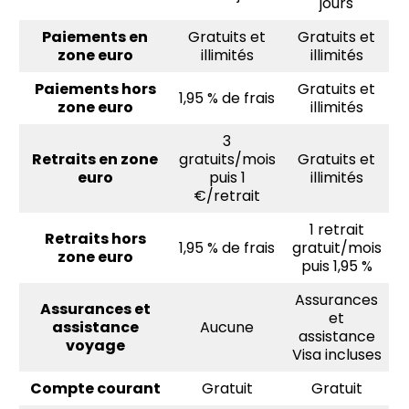
jours
Paiements en
Gratuits et
Gratuits et
zone euro
illimités
illimités
Paiements hors
Gratuits et
1,95 % de frais
zone euro
illimités
3
Retraits en zone
gratuits/mois
Gratuits et
euro
puis 1
illimités
€/retrait
1 retrait
Retraits hors
1,95 % de frais
gratuit/mois
zone euro
puis 1,95 %
Assurances
Assurances et
et
assistance
Aucune
assistance
voyage
Visa incluses
Compte courant
Gratuit
Gratuit