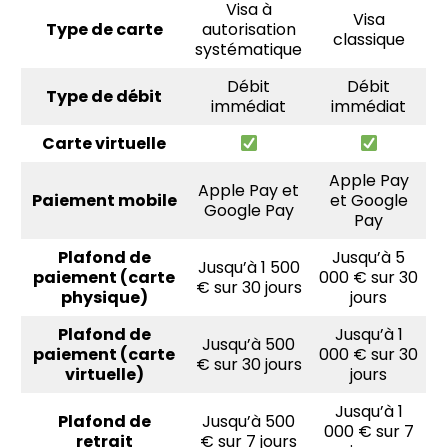
Visa à
Visa
Type de carte
autorisation
classique
systématique
Débit
Débit
Type de débit
immédiat
immédiat
Carte virtuelle
Apple Pay
Apple Pay et
Paiement mobile
et Google
Google Pay
Pay
Plafond de
Jusqu’à 5
Jusqu’à 1 500
paiement (carte
000 € sur 30
€ sur 30 jours
physique)
jours
Plafond de
Jusqu’à 1
Jusqu’à 500
paiement (carte
000 € sur 30
€ sur 30 jours
virtuelle)
jours
Jusqu’à 1
Plafond de
Jusqu’à 500
000 € sur 7
retrait
€ sur 7 jours