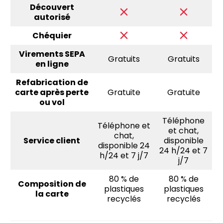
Découvert
autorisé
Chéquier
Virements SEPA
Gratuits
Gratuits
en ligne
Refabrication de
carte après perte
Gratuite
Gratuite
ou vol
Téléphone
Téléphone et
et chat,
chat,
Service client
disponible
disponible 24
24 h/24 et 7
h/24 et 7 j/7
j/7
80 % de
80 % de
Composition de
plastiques
plastiques
la carte
recyclés
recyclés