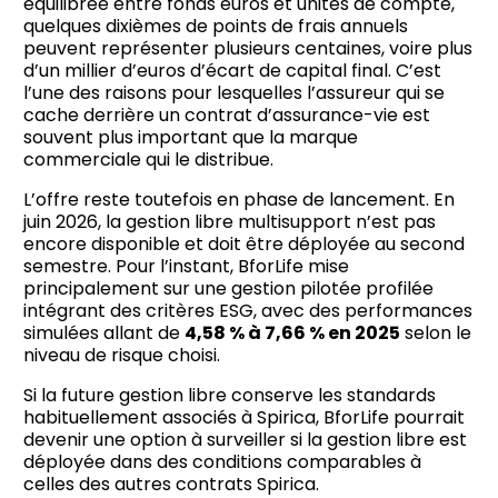
équilibrée entre fonds euros et unités de compte,
quelques dixièmes de points de frais annuels
peuvent représenter plusieurs centaines, voire plus
d’un millier d’euros d’écart de capital final. C’est
l’une des raisons pour lesquelles l’assureur qui se
cache derrière un contrat d’assurance-vie est
souvent plus important que la marque
commerciale qui le distribue.
L’offre reste toutefois en phase de lancement. En
juin 2026, la gestion libre multisupport n’est pas
encore disponible et doit être déployée au second
semestre. Pour l’instant, BforLife mise
principalement sur une gestion pilotée profilée
intégrant des critères ESG, avec des performances
simulées allant de
4,58 % à 7,66 % en 2025
selon le
niveau de risque choisi.
Si la future gestion libre conserve les standards
habituellement associés à Spirica, BforLife pourrait
devenir une option à surveiller si la gestion libre est
déployée dans des conditions comparables à
celles des autres contrats Spirica.