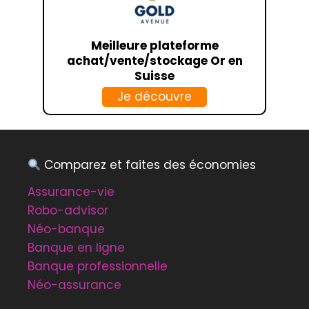
Meilleure plateforme
achat/vente/stockage Or en
Suisse
Je découvre
Comparez et faites des économies
Assurance-vie
Robo-advisor
Néo-banque
Banque en ligne
Banque professionnelle
Néo-assurance