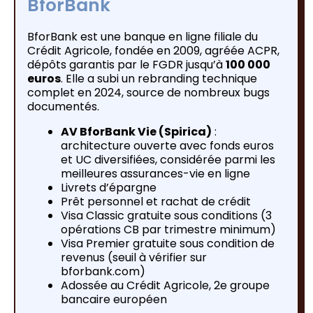
BforBank
BforBank est une banque en ligne filiale du
Crédit Agricole, fondée en 2009, agréée ACPR,
dépôts garantis par le FGDR jusqu’à
100 000
euros
. Elle a subi un rebranding technique
complet en 2024, source de nombreux bugs
documentés.
AV BforBank Vie (Spirica)
:
architecture ouverte avec fonds euros
et UC diversifiées, considérée parmi les
meilleures assurances-vie en ligne
Livrets d’épargne
Prêt personnel et rachat de crédit
Visa Classic gratuite sous conditions (3
opérations CB par trimestre minimum)
Visa Premier gratuite sous condition de
revenus (seuil à vérifier sur
bforbank.com)
Adossée au Crédit Agricole, 2e groupe
bancaire européen