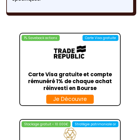
1% Saveback actions
Carte Visa gratuite
Carte Visa gratuite et compte
rémunéré 1% de chaque achat
réinvesti en Bourse
Je Découvre
Stockage gratuit < 10 000€
Stratégie patrimoniale or