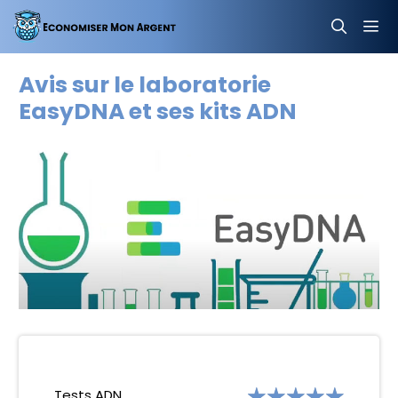
Aller
au
contenu
MEN
Avis sur le laboratorie
EasyDNA et ses kits ADN
Tests ADN