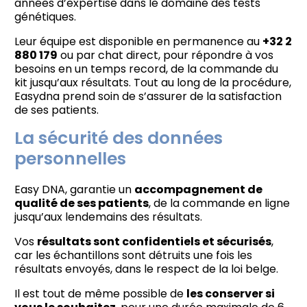
années d’expertise dans le domaine des tests
génétiques.
Leur équipe est disponible en permanence au
+32 2
880 179
ou par chat direct, pour répondre à vos
besoins en un temps record, de la commande du
kit jusqu’aux résultats. Tout au long de la procédure,
Easydna prend soin de s’assurer de la satisfaction
de ses patients.
La sécurité des données
personnelles
Easy DNA, garantie un
accompagnement de
qualité de ses patients
, de la commande en ligne
jusqu’aux lendemains des résultats.
Vos
résultats sont confidentiels et sécurisés
,
car les échantillons sont détruits une fois les
résultats envoyés, dans le respect de la loi belge.
Il est tout de même possible de
les conserver si