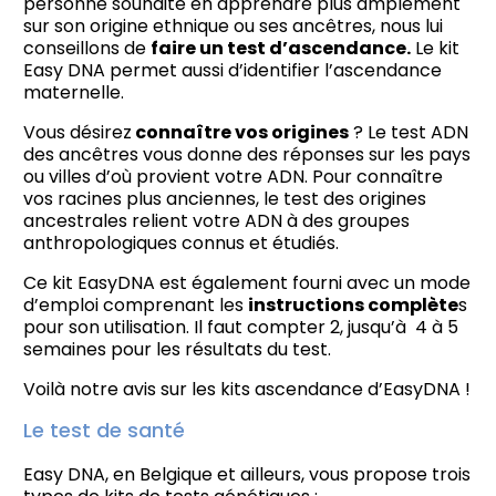
personne souhaite en apprendre plus amplement
sur son origine ethnique ou ses ancêtres, nous lui
conseillons de
faire un test d’ascendance.
Le kit
Easy DNA permet aussi d’identifier l’ascendance
maternelle.
Vous désirez
connaître vos origines
? Le test ADN
des ancêtres vous donne des réponses sur les pays
ou villes d’où provient votre ADN. Pour connaître
vos racines plus anciennes, le test des origines
ancestrales relient votre ADN à des groupes
anthropologiques connus et étudiés.
Ce kit EasyDNA est également fourni avec un mode
d’emploi comprenant les
instructions complète
s
pour son utilisation. Il faut compter 2, jusqu’à 4 à 5
semaines pour les résultats du test.
Voilà notre avis sur les kits ascendance d’EasyDNA !
Le test de santé
Easy DNA, en Belgique et ailleurs, vous propose trois