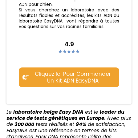
ADN pour chien.
Si vous cherchez un laboratoire avec des
résultats fiables et accrédités, les kits ADN du
laboratoire EasyDNA vont répondre à toutes
vos questions sur vos racines familiales.
4.9
Cliquez Ici Pour Commander
Un Kit ADN EasyDNA
Le
laboratoire belge Easy DNA
est le
leader du
service de tests génétiques en Europe
. Avec plus
de
300 000
tests réalisés et
94%
de satisfaction,
EasyDNA est une référence en termes de kits
d’analyses. Easy DNA représente l’élite des