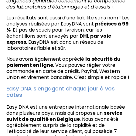
exigences générales concernant la compétence
des laboratoires d’étalonnages et d’essais
».
Les résultats sont aussi d’une fiabilité sans nom ! Les
analyses réalisées par EasyDNA sont
précises à 99
%
. Et pas de soucis pour livraison, car les
échantillons sont envoyés par
DHL par voie
express
. EasyDNA est donc un réseau de
laboratoires fiable et sûr.
Nous avons également apprécié
la sécurité du
paiement en ligne
. Vous pouvez régler votre
commande en carte de crédit, PayPal, Western
Union et virement bancaire. C’est simple et rapide !
Easy DNA s’engagent chaque jour à vos
côtés
Easy DNA est une entreprise internationale basée
dans plusieurs pays, mais qui propose un
service
suivit de qualité en Belgique
. Nous avons été
agréablement surpris de la rapidité et de
l’efficacité de leur service client, qui possède 7