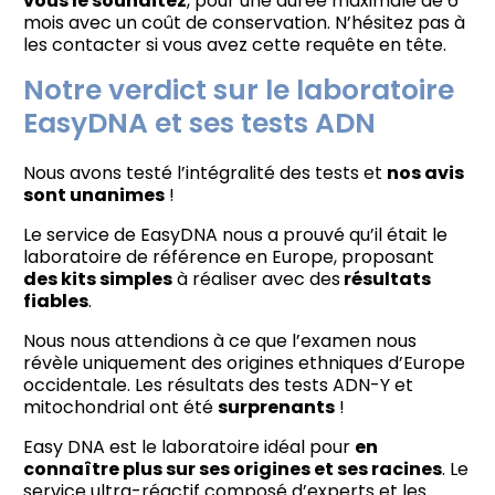
vous le souhaitez
, pour une durée maximale de 6
mois avec un coût de conservation. N’hésitez pas à
les contacter si vous avez cette requête en tête.
Notre verdict sur le laboratoire
EasyDNA et ses tests ADN
Nous avons testé l’intégralité des tests et
nos avis
sont unanimes
!
Le service de EasyDNA nous a prouvé qu’il était le
laboratoire de référence en Europe, proposant
des kits simples
à réaliser avec des
résultats
fiables
.
Nous nous attendions à ce que l’examen nous
révèle uniquement des origines ethniques d’Europe
occidentale. Les résultats des tests ADN-Y et
mitochondrial ont été
surprenants
!
Easy DNA est le laboratoire idéal pour
en
connaître plus sur ses origines et ses racines
. Le
service ultra-réactif composé d’experts et les