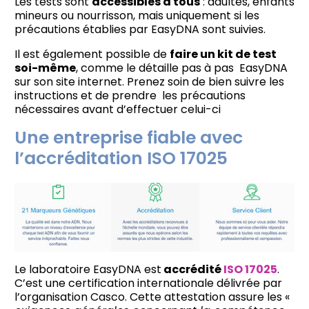
Les tests sont
accessibles à tous
: adultes, enfants
mineurs ou nourrisson, mais uniquement si les
précautions établies par EasyDNA sont suivies.
Il est également possible de
faire un kit de test
soi-même
, comme le détaille pas à pas EasyDNA
sur son site internet. Prenez soin de bien suivre les
instructions et de prendre les précautions
nécessaires avant d’effectuer celui-ci
Une entreprise fiable avec
l’accréditation ISO 17025
Le laboratoire EasyDNA est
accrédité
ISO 17025
.
C’est une certification internationale délivrée par
l’organisation Casco. Cette attestation assure les «