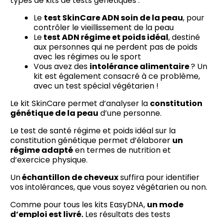
types de kits de tests génétiques :
Le
test SkinCare ADN soin de la peau
, pour
contrôler le vieillissement de la peau
Le
test ADN régime et poids idéal
, destiné
aux personnes qui ne perdent pas de poids
avec les régimes ou le sport
Vous avez des
intolérance alimentaire
? Un
kit est également consacré à ce problème,
avec un test spécial végétarien !
Le kit SkinCare permet d’analyser la
constitution
génétique de la peau
d’une personne.
Le test de santé régime et poids idéal sur la
constitution génétique permet d’élaborer
un
régime adapté
en termes de nutrition et
d’exercice physique.
Un
échantillon de cheveux
suffira pour identifier
vos intolérances, que vous soyez végétarien ou non.
Comme pour tous les kits EasyDNA,
un mode
d’emploi est livré.
Les résultats des tests