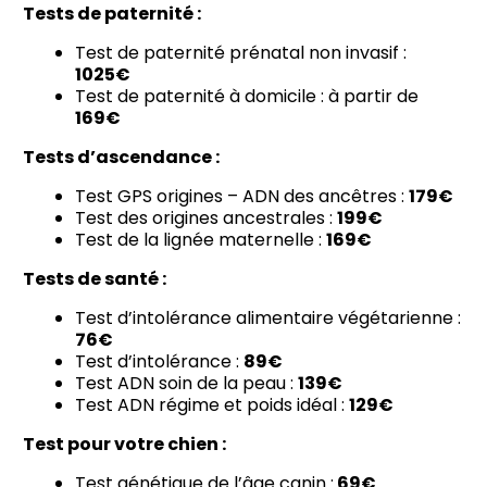
Tests de paternité :
Test de paternité prénatal non invasif :
1025€
Test de paternité à domicile : à partir de
169€
Tests d’ascendance :
Test GPS origines – ADN des ancêtres :
179€
Test des origines ancestrales :
199€
Test de la lignée maternelle :
169€
Tests de santé :
Test d’intolérance alimentaire végétarienne :
76€
Test d’intolérance :
89€
Test ADN soin de la peau :
139€
Test ADN régime et poids idéal :
129€
Test pour votre chien :
Test génétique de l’âge canin :
69€