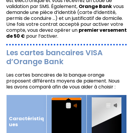
est électronique et vous recevrez un code de
validation par SMS. Également,
Orange Bank
vous
demande une pièce d’identité (carte d’identité,
permis de conduire …) et un justificatif de domicile.
Une fois votre contrat accepté pour activer votre
compte, vous devez opérer un
premier versement
de 50 €
pour l’activer.
Les cartes bancaires VISA
d’Orange Bank
Les cartes bancaires de la banque orange
proposent différents moyens de paiement. Nous
les avons comparé afin de vous aider à choisir :
Caractéristiq
ues