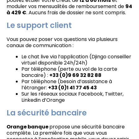
pouvez étaler votre crédit de
12 à 60 mois
et
moduler vos mensualités de remboursement de
94
à 429 €
. Aucuns frais de dossier ne sont compris.
Le support client
Vous pouvez poser vos questions via plusieurs
canaux de communication :
Le chat live via l’application (Djingo conseiller
virtuel disponible 24h/24h)
Par téléphone (perte ou vol de la carte
bancaire) :
+33 (0)9 69 32 82 88
Par téléphone (besoin d’assistance à
l’étranger:
+33 (0)1 41 77 45 43
Sur les réseaux sociaux Facebook, Twitter,
Linkedin d’Orange
La sécurité bancaire
Orange banque
propose une sécurité bancaire
complète. La première fois que vous vous