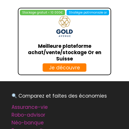
Stockage gratuit < 10 000€
Stratégie patrimoniale or
Meilleure plateforme
achat/vente/stockage Or en
Suisse
Je découvre
Comparez et faites des économies
Assurance-vie
Robo-advisor
Néo-banque