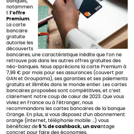
banques,
notammen
t
l’offre
Premium
.
La carte
bancaire
gratuite
autorise les
découverts
bancaires, une caractéristique inédite que l’on ne
retrouve pas dans les autres offres gratuites des
néo-banques. Nous apprécions la carte Premium à
7,99 € par mois pour ses assurances (couvert par
GAN et Groupama), ses garanties et ses paiements
gratuits et illimités dans le monde entier. Les cartes
bancaires proposées sont compétitives, et c’est
clairement notre coup de cœur de 2023. Que vous
viviez en France ou à l’étranger, nous
recommandons les cartes bancaires de la banque
Orange. En plus, si vous disposez d’un abonnement
orange (internet, téléphonie mobile …) vous
bénéficiez de
5 % de cashback, un ava
ntage
concret pour faire des économies.