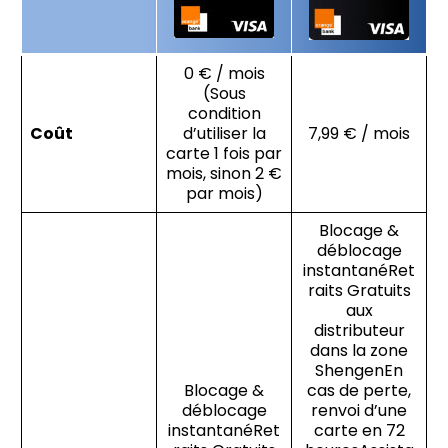
0 € / mois
(Sous
condition
Coût
d’utiliser la
7,99 € / mois
carte 1 fois par
mois, sinon 2 €
par mois)
Blocage &
déblocage
instantanéRet
raits Gratuits
aux
distributeur
dans la zone
ShengenEn
Blocage &
cas de perte,
déblocage
renvoi d’une
instantanéRet
carte en 72