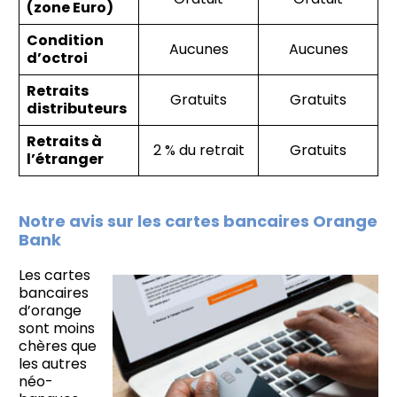
(zone Euro)
Condition
Aucunes
Aucunes
d’octroi
Retraits
Gratuits
Gratuits
distributeurs
Retraits à
2 % du retrait
Gratuits
l’étranger
Notre avis sur les cartes bancaires Orange
Bank
Les cartes
bancaires
d’orange
sont moins
chères que
les autres
néo-