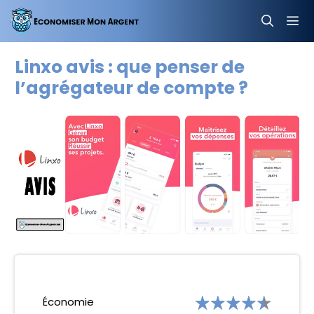
Aller
au
contenu
MEN
Linxo avis : que penser de
l’agrégateur de compte ?
Économie