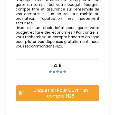
d’agréger vos comptes, elle vous permet de
gérer en temps réel votre budget, épargne,
compte titre et assurance sur l’ensemble de
vos comptes ! Que ce soit sur mobile ou
ordinateur, l’application est hautement
sécurisée.
Linxo est un choix idéal pour gérer votre
budget et faire des économies ! Par contre, si
vous recherchez un compte bancaire en ligne
pour piloter vos dépenses gratuitement, nous
vous recommandons N26.
4.6
Cliquez Ici Pour Ouvrir un
compte N26