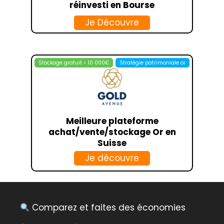
réinvesti en Bourse
Je Découvre
Stockage gratuit < 10 000€
Stratégie patrimoniale or
Meilleure plateforme
achat/vente/stockage Or en
Suisse
Je découvre
Comparez et faites des économies