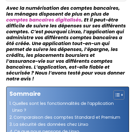
Avec la numérisation des comptes bancaires,
les ménages disposent de plus en plus de
comptes bancaires digitalisés
. Et il peut-être
difficile de suivre les dépenses sur ses différents
comptes. C’est pourquoi Linxo, l’application qui
administre vos différents comptes bancaires a
été créée. Une application tout-en-un qui
permet de suivre les dépenses, l’épargne, les
crédits, les placements boursiers et
l’assurance-vie sur vos différents comptes
bancaires. L’application, est-elle fiable et
sécurisée ? Nous l’avons testé pour vous donner
notre avis !
Sommaire
Quelles sont les fonctionnalités de l’application
Linxo ?
Comparaison des comptes Standard et Premium
La sécurité des données chez Linxo
Ce que nous pensons de Linxo