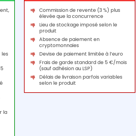
ent,
Commission de revente (3 %) plus
élevée que la concurrence
Lieu de stockage imposé selon le
produit
Absence de paiement en
cryptomonnaies
 les
Devise de paiement limitée à l’euro
Frais de garde standard de 5 €/mois
,5
(sauf adhésion au LSP)
Délais de livraison parfois variables
ré
selon le produit
s
r la