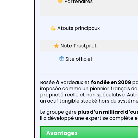
Partenaires
Atouts principaux
Note Trustpilot
Site officiel
Basée à Bordeaux et
fondée en 2009
p
imposée comme un pionnier français de l
propriété réelle et non spéculative. Autr
un actif tangible stocké hors du systèm
Le groupe gère
plus d’un milliard d’eu
il a développé une expertise complète e
Avantages