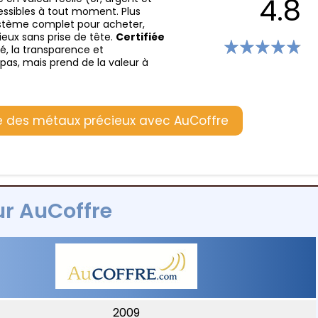
4.8
cessibles à tout moment. Plus
ystème complet pour acheter,
eux sans prise de tête.
Certifiée
té, la transparence et
as, mais prend de la valeur à
e des métaux précieux avec AuCoffre
sur AuCoffre
2009