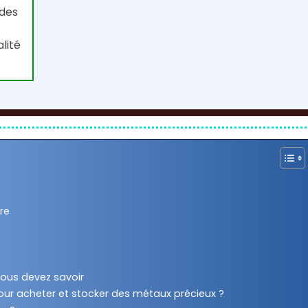
 des
lité
re
vous devez savoir
our acheter et stocker des métaux précieux ?