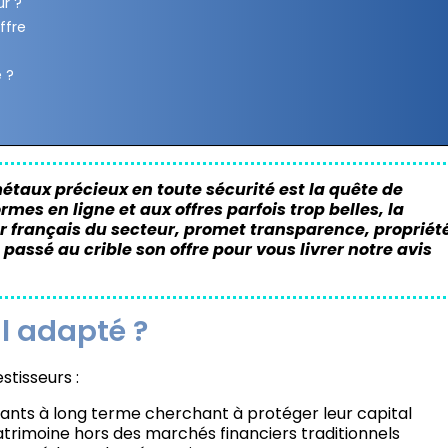
ur ?
ffre
 ?
étaux précieux en toute sécurité est la quête de
es en ligne et aux offres parfois trop belles, la
r français du secteur, promet transparence, propriét
passé au crible son offre pour vous livrer notre avis
il adapté ?
stisseurs :
nants à long terme cherchant à protéger leur capital
patrimoine hors des marchés financiers traditionnels