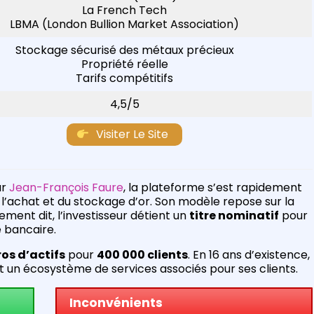
La French Tech
LBMA (London Bullion Market Association)
Stockage sécurisé des métaux précieux
Propriété réelle
Tarifs compétitifs
4,5/5
Visiter Le Site
ar
Jean-François Faure
, la plateforme s’est rapidement
’achat et du stockage d’or. Son modèle repose sur la
ement dit, l’investisseur détient un
titre nominatif
pour
e bancaire.
ros d’actifs
pour
400 000 clients
. En 16 ans d’existence,
t un écosystème de services associés pour ses clients.
Inconvénients