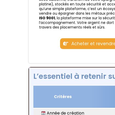
platine), stockés en toute sécurité et ac
qu’une simple plateforme, c’est un écos
vendre ou épargner dans les métaux préci
ISO 9001
, la plateforme mise sur la sécuri
l’accompagnement. Votre argent ne dort p
travers des placements réels et sûrs.
Acheter et revendr
L’essentiel à retenir 
Critères
Année de création