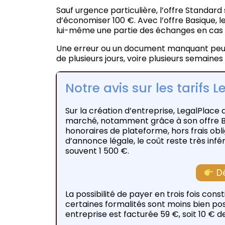
Sauf urgence particulière, l’offre Standard
d’économiser 100 €. Avec l’offre Basique, le
lui-même une partie des échanges en cas
Une erreur ou un document manquant peut e
de plusieurs jours, voire plusieurs semaines
Notre avis sur les tarifs 
Sur la création d’entreprise, LegalPlace 
marché, notamment grâce à son offre Ba
honoraires de plateforme, hors frais obli
d’annonce légale, le coût reste très infé
souvent 1 500 €.
D
La possibilité de payer en trois fois co
certaines formalités sont moins bien pos
entreprise est facturée 59 €, soit 10 € d