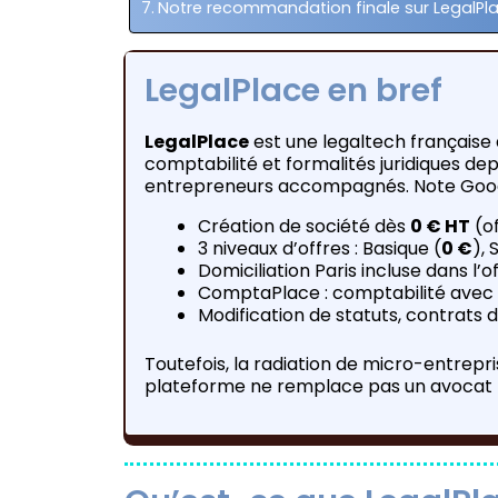
Notre recommandation finale sur LegalPl
LegalPlace en bref
LegalPlace
est une legaltech française q
comptabilité et formalités juridiques de
entrepreneurs accompagnés. Note Goo
Création de société dès
0 € HT
(of
3 niveaux d’offres : Basique (
0 €
), 
Domiciliation Paris incluse dans l’
ComptaPlace : comptabilité avec 
Modification de statuts, contrats d
Toutefois, la radiation de micro-entrepr
plateforme ne remplace pas un avocat p