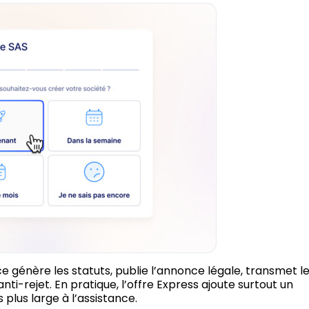
ce génère les statuts, publie l’annonce légale, transmet l
ti-rejet. En pratique, l’offre Express ajoute surtout un
plus large à l’assistance.