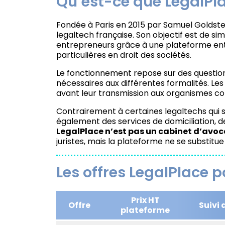
Qu’est-ce que LegalPla
Fondée à Paris en 2015 par Samuel Goldstein
legaltech française. Son objectif est de sim
entrepreneurs grâce à une plateforme ent
particulières en droit des sociétés.
Le fonctionnement repose sur des questio
nécessaires aux différentes formalités. Les 
avant leur transmission aux organismes c
Contrairement à certaines legaltechs qui s
également des services de domiciliation, de
LegalPlace n’est pas un cabinet d’avoc
juristes, mais la plateforme ne se substitue
Les offres LegalPlace p
Prix HT
Offre
Suivi 
plateforme