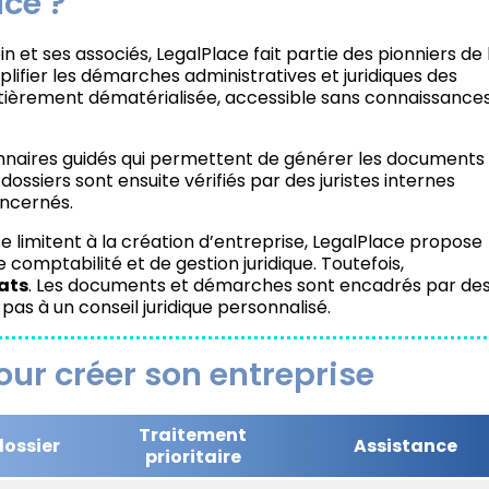
ce ?
 et ses associés, LegalPlace fait partie des pionniers de 
plifier les démarches administratives et juridiques des
ièrement dématérialisée, accessible sans connaissance
nnaires guidés qui permettent de générer les documents
dossiers sont ensuite vérifiés par des juristes internes
oncernés.
e limitent à la création d’entreprise, LegalPlace propose
 comptabilité et de gestion juridique. Toutefois,
ats
. Les documents et démarches sont encadrés par de
 pas à un conseil juridique personnalisé.
our créer son entreprise
Traitement
dossier
Assistance
prioritaire