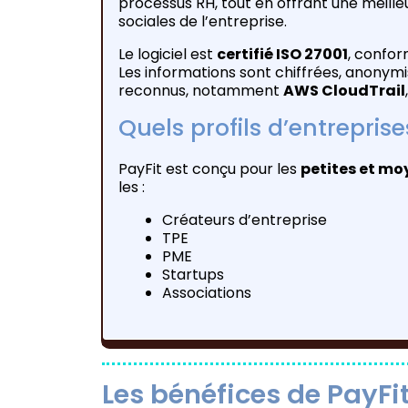
processus RH, tout en offrant une meilleur
sociales de l’entreprise.
Le logiciel est
certifié ISO 27001
, confo
Les informations sont chiffrées, anonymi
reconnus, notamment
AWS CloudTrail
Quels profils d’entreprise
PayFit est conçu pour les
petites et mo
les :
Créateurs d’entreprise
TPE
PME
Startups
Associations
Les bénéfices de PayFit