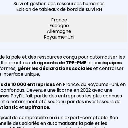
Suivi et gestion des ressources humaines
Édition de tableaux de bord de suivi RH
France
Espagne
Allemagne
Royaume-Uni
n de la paie et des ressources conçu pour automatiser les
. Il permet aux
dirigeants de TPE-PME
et aux
équipes
nformes,
gérer les déclarations sociales
et centraliser
e interface unique.
us de 10 000 entreprises
en France, au Royaume-Uni, en
 confondus. Devenue une licorne en 2022 avec une
uros
, PayFit fait partie des entreprises les plus connues
nt a notamment été soutenu par des investisseurs de
Atlantic
et
Bpifrance
.
logiciel de comptabilité ni à un expert-comptable. Son
nnelle des salariés en automatisant la paie et les