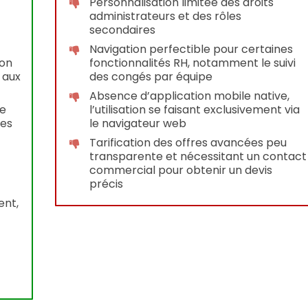
Personnalisation limitée des droits
administrateurs et des rôles
secondaires
Navigation perfectible pour certaines
ion
fonctionnalités RH, notamment le suivi
 aux
des congés par équipe
Absence d’application mobile native,
se
l’utilisation se faisant exclusivement via
ses
le navigateur web
Tarification des offres avancées peu
transparente et nécessitant un contact
commercial pour obtenir un devis
précis
ent,