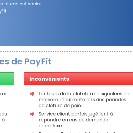
ca et cabinet social
Fit
tes de PayFit
Inconvénients
érer
Lenteurs de la plateforme signalées de
manière récurrente lors des périodes
de clôture de paie.
eau
Service client parfois jugé lent à
e à
répondre en cas de demande
complexe