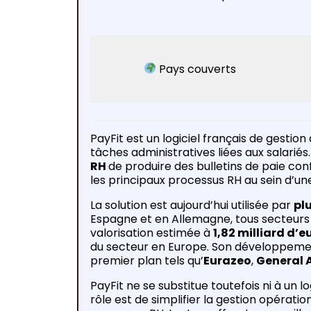
Pays couverts
PayFit est un logiciel français de gestio
tâches administratives liées aux salariés
RH
de produire des bulletins de paie co
les principaux processus RH au sein d’un
La solution est aujourd’hui utilisée par
pl
Espagne et en Allemagne, tous secteurs
valorisation estimée à
1,82 milliard d’e
du secteur en Europe. Son développeme
premier plan tels qu’
Eurazeo
,
General 
PayFit ne se substitue toutefois ni à un 
rôle est de simplifier la gestion opératio