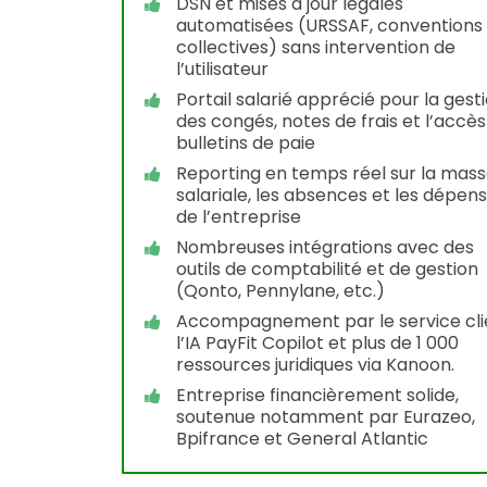
DSN et mises à jour légales
automatisées (URSSAF, conventions
collectives) sans intervention de
l’utilisateur
Portail salarié apprécié pour la gest
des congés, notes de frais et l’accès
bulletins de paie
Reporting en temps réel sur la mas
salariale, les absences et les dépen
de l’entreprise
Nombreuses intégrations avec des
outils de comptabilité et de gestion
(Qonto, Pennylane, etc.)
Accompagnement par le service cli
l’IA PayFit Copilot et plus de 1 000
ressources juridiques via Kanoon.
Entreprise financièrement solide,
soutenue notamment par Eurazeo,
Bpifrance et General Atlantic